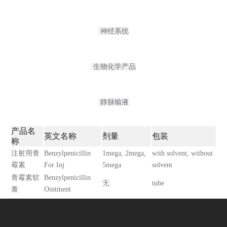
神经系统
生物化学产品
静脉输液
产品名
英文名称
剂量
包装
称
注射用青
Benzylpenicillin
1mega, 2mega,
with solvent, without
霉素
For Inj
5mega
solvent
青霉素软
Benzylpenicillin
无
tube
膏
Ointment