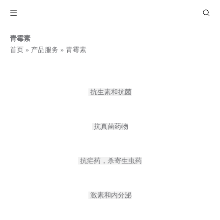
青霉素
首页
»
产品服务
»
青霉素
抗生素和抗菌
抗真菌药物
抗疟药，杀寄生虫药
激素和内分泌