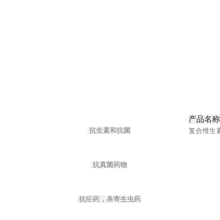
产品名称
抗生素和抗菌
复合维生
抗真菌药物
抗疟药，杀寄生虫药