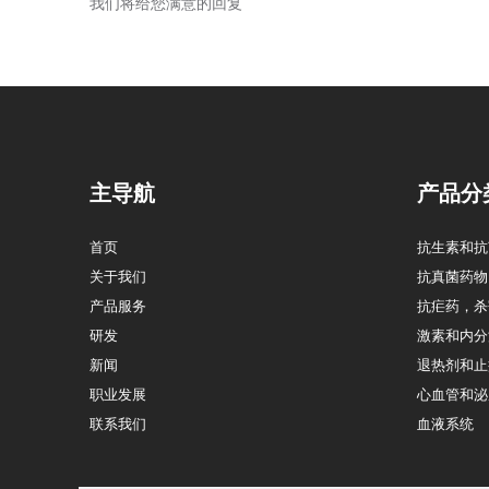
我们将给您满意的回复
主导航
产品分
首页
抗生素和抗
关于我们
抗真菌药物
产品服务
抗疟药，杀
研发
激素和内分
新闻
退热剂和止
职业发展
心血管和泌
联系我们
血液系统