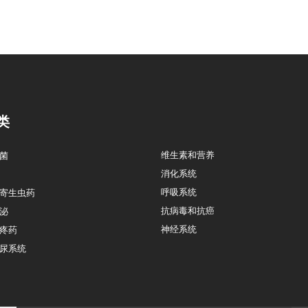
类
维生素和营养
菌
消化系统
呼吸系统
寄生虫药
抗病毒和抗癌
泌
神经系统
疼药
尿系统