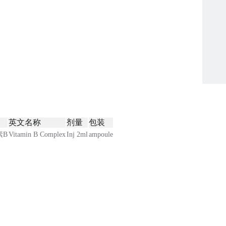
英文名称
剂量
包装
素B
Vitamin B Complex
Inj 2ml
ampoule