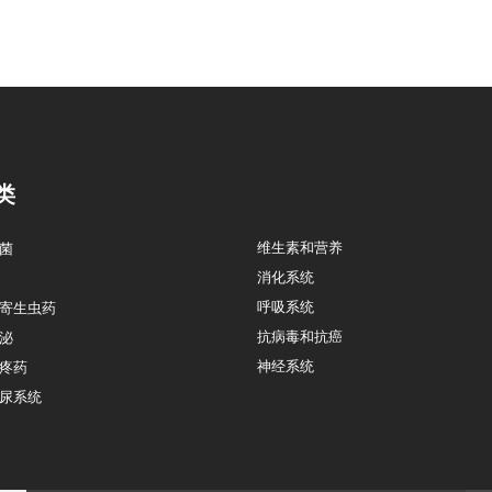
类
维生素和营养
菌
消化系统
呼吸系统
寄生虫药
抗病毒和抗癌
泌
神经系统
疼药
尿系统