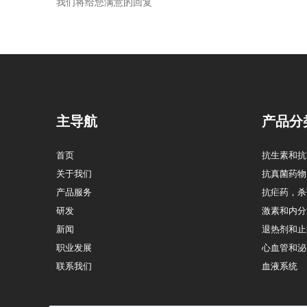
我们将给您满意的回复
主导航
产品分
首页
抗生素和抗
关于我们
抗真菌药物
产品服务
抗疟药，杀
研发
激素和内分
新闻
退热剂和止
职业发展
心血管和泌
联系我们
血液系统