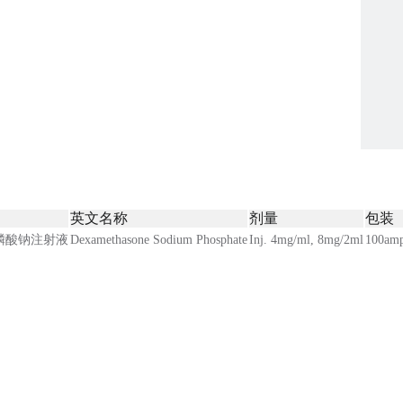
英文名称
剂量
包装
磷酸钠注射液
Dexamethasone Sodium Phosphate
Inj. 4mg/ml, 8mg/2ml
100amp