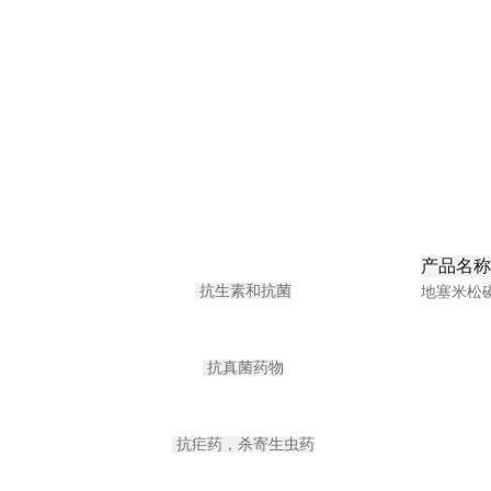
产品名称
抗生素和抗菌
地塞米松
抗真菌药物
抗疟药，杀寄生虫药