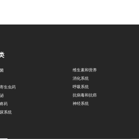
类
维生素和营养
菌
消化系统
呼吸系统
寄生虫药
抗病毒和抗癌
泌
神经系统
疼药
尿系统