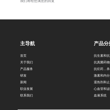
我们将给您满意的回复
主导航
产品分
首页
抗生素和抗
关于我们
抗真菌药物
产品服务
抗疟药，杀
研发
激素和内分
新闻
退热剂和止
职业发展
心血管和泌
联系我们
血液系统