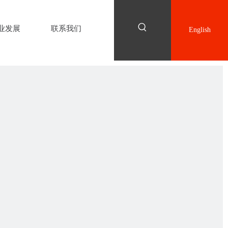
业发展
联系我们
English