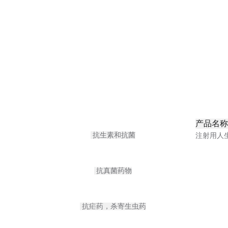
产品名称
抗生素和抗菌
注射用人
抗真菌药物
抗疟药，杀寄生虫药