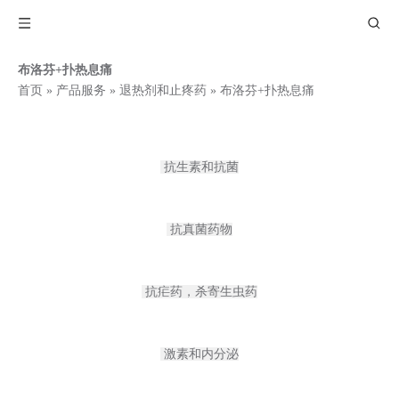
布洛芬+扑热息痛
首页
»
产品服务
»
退热剂和止疼药
»
布洛芬+扑热息痛
抗生素和抗菌
抗真菌药物
抗疟药，杀寄生虫药
激素和内分泌