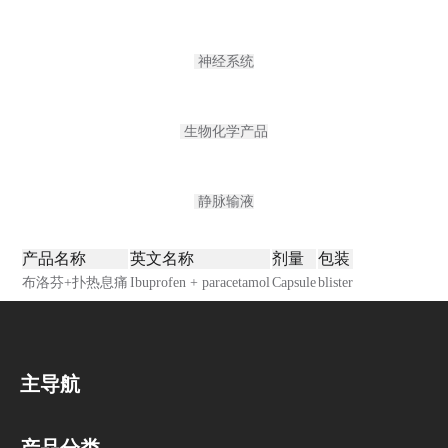
神经系统
生物化学产品
静脉输液
产品名称
英文名称
剂量
包装
布洛芬+扑热息痛
Ibuprofen + paracetamol
Capsule
blister
主导航