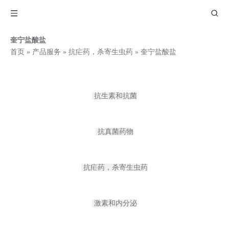
奎宁盐酸盐
首页
»
产品服务
»
抗疟药，杀寄生虫药
»
奎宁盐酸盐
抗生素和抗菌
抗真菌药物
抗疟药，杀寄生虫药
激素和内分泌