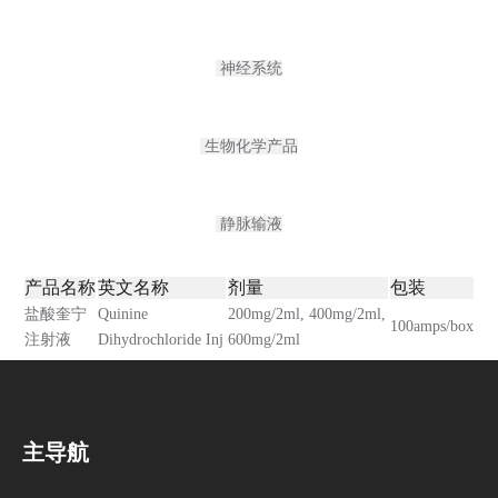
神经系统
生物化学产品
静脉输液
产品名称
英文名称
剂量
包装
盐酸奎宁
Quinine
200mg/2ml, 400mg/2ml,
100amps/box
注射液
Dihydrochloride Inj
600mg/2ml
主导航