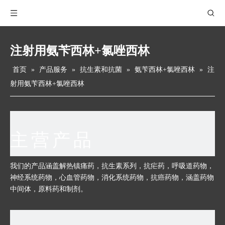
注射用氨苄西林+氯唑西林
首页
»
产品服务
»
抗生素和抗菌
»
氨苄西林+氯唑西林
»
注
射用氨苄西林+氯唑西林
主营产品
我们的产品涵盖解热镇痛药，抗生素系列，抗疟药，呼吸道药物，
神经系统药物，心血管药物，消化系统药物，抗癌药物，涵盖药物
中间体，原料药和制剂。