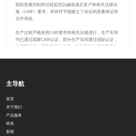
面的质量控制和过程监控以确保满足客户和相关法律法
规（GMP）要求。所有环节都建立了综合的质量保证和
文件系统。
生产过程严格按照GMP要求和相关法规进行，生产车间
均已通过国家GMP认证，部分生产车间通过国际认证，
并定期进行内部和第三方检查，确保我们的所有产品均
符合客户要求。
上一条:
主导航
首页
下一条:
关于我们
产品服务
研发
氨苄西林+氯唑西林
新闻