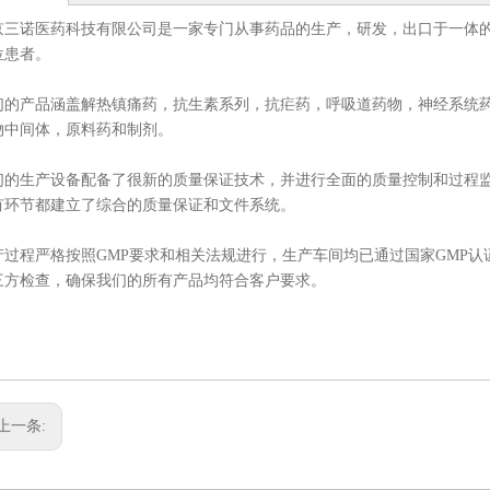
京三诺医药科技有限公司是一家专门从事药品的生产，研发，出口于一体的
位患者。
们的产品涵盖解热镇痛药，抗生素系列，抗疟药，呼吸道药物，神经系统
物中间体，原料药和制剂。
们的生产设备配备了很新的质量保证技术，并进行全面的质量控制和过程监
有环节都建立了综合的质量保证和文件系统。
产过程严格按照GMP要求和相关法规进行，生产车间均已通过国家GMP
三方检查，确保我们的所有产品均符合客户要求。
上一条: