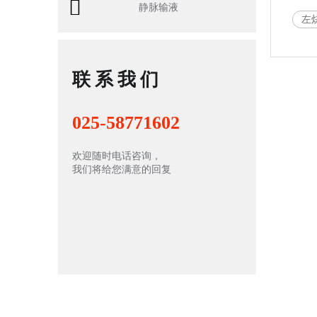
静脉输液
左
联系我们
025-58771602
欢迎随时电话咨询，
我们将给您满意的回复