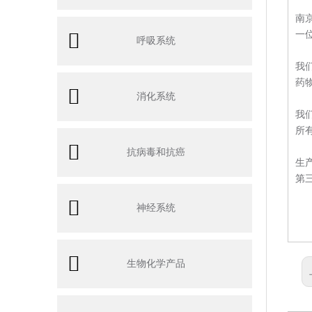
南
一
呼吸系统
我
药
消化系统
我
所
抗病毒和抗癌
生
第
神经系统
生物化学产品