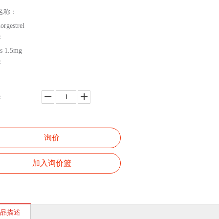
名称：
orgestrel
：
ts 1.5mg
：
：
询价
加入询价篮
品描述