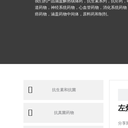
我们的产品涵盖解热镇痛药，抗生素系列，抗疟药，
道药物，神经系统药物，心血管药物，消化系统药物
癌药物，涵盖药物中间体，原料药和制剂。
抗生素和抗菌
左
抗真菌药物
分享