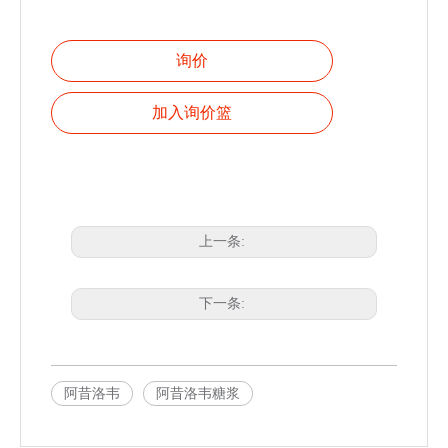
询价
加入询价篮
上一条:
下一条:
阿昔洛韦
阿昔洛韦糖浆