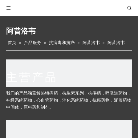
阿昔洛韦
首页
»
产品服务
»
抗病毒和抗癌
»
阿昔洛韦
»
阿昔洛韦
主营产品
我们的产品涵盖解热镇痛药，抗生素系列，抗疟药，呼吸道药物，
神经系统药物，心血管药物，消化系统药物，抗癌药物，涵盖药物
中间体，原料药和制剂。