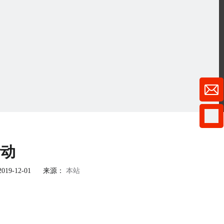
活动
9-12-01 来源：
本站