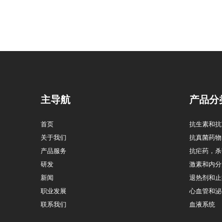
主导航
产品分
首页
抗生素和抗
关于我们
抗真菌药物
产品服务
抗疟药，杀
研发
激素和内分
新闻
退热剂和止
职业发展
心血管和泌
联系我们
血液系统