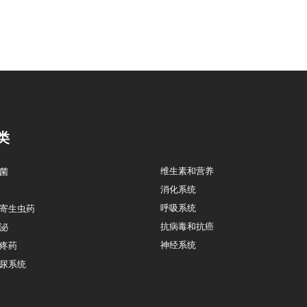
类
维生素和营养
菌
消化系统
呼吸系统
寄生虫药
抗病毒和抗癌
泌
神经系统
疼药
尿系统